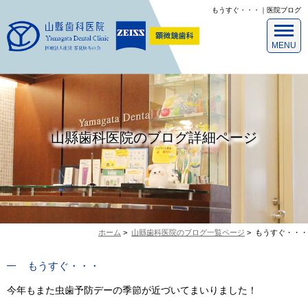
もうすぐ・・・｜医院ブログ
山縣歯科医院のブログ詳細ページ
ホーム
>
山縣歯科医院のブログ一覧ページ
>
もうすぐ・・・
もうすぐ・・・
今年もまた虫歯予防デーの季節が近づいてまいりました！