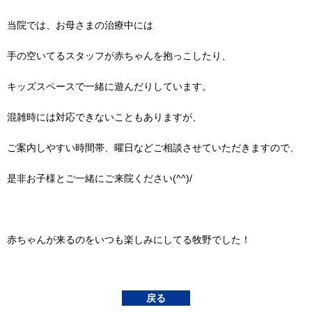
当院では、お母さまの治療中には
手の空いてるスタッフが赤ちゃんを抱っこしたり、
キッズスペースで一緒に遊んだりしています。
混雑時には対応できないこともありますが、
ご案内しやすい時間帯、曜日などご相談させていただきますので、
是非お子様とご一緒にご来院ください(^^)/
赤ちゃんが来るのをいつも楽しみにしてる牧野でした！
戻る