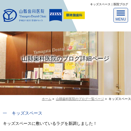
キッズスペース｜医院ブログ
山縣歯科医院のブログ詳細ページ
ホーム
>
山縣歯科医院のブログ一覧ページ
>
キッズスペース
キッズスペース
キッズスペースに敷いているラグを新調しました！