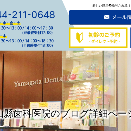
新しい惑星🌏発見される
山縣歯科医院のブログ詳細ペー