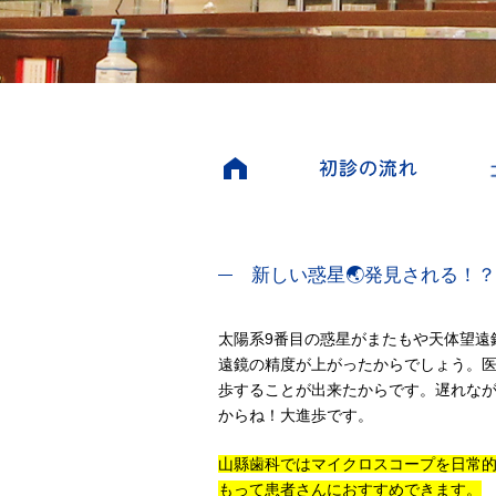
新しい惑星🌏発見される！
太陽系9番目の惑星がまたもや天体望遠
遠鏡の精度が上がったからでしょう。
歩することが出来たからです。遅れな
からね！大進歩です。
山縣歯科ではマイクロスコープを日常的
もって患者さんにおすすめできます。