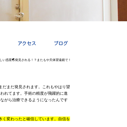
しい惑星🌏発見される！？またもや天体望遠鏡で！
まだまだ発見されます。これもやはり望
言われてます。手術の精度が飛躍的に進
見ながら治療できるようになったんです
きく変わったと確信しています。自信を