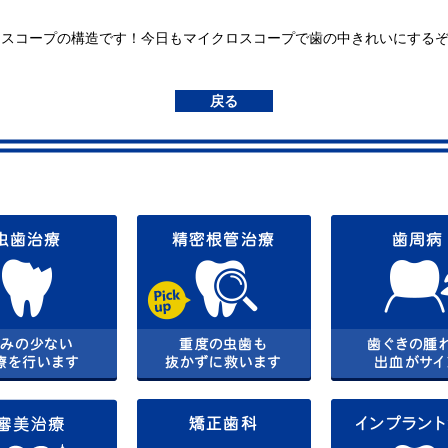
ロスコープの構造です！今日もマイクロスコープで歯の中きれいにする
戻る