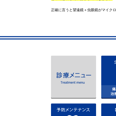
正確に言うと望遠鏡＋虫眼鏡がマイク